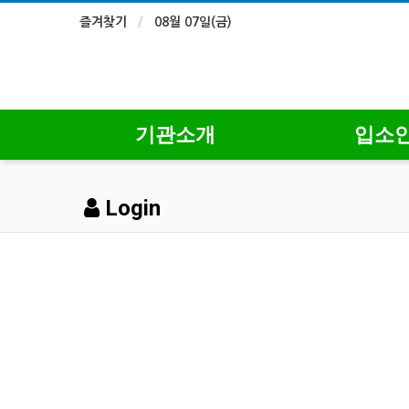
즐겨찾기
08월 07일(금)
기관소개
입소
Login