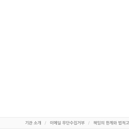
기관 소개
이메일 무단수집거부
책임의 한계와 법적