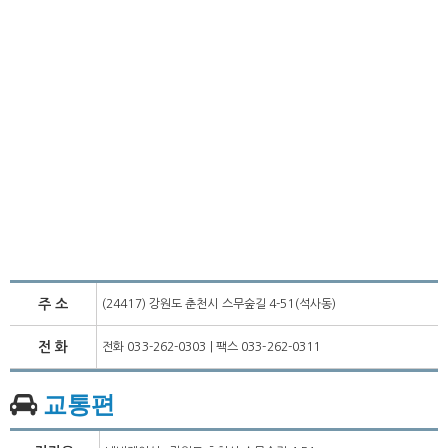
주 소
(24417) 강원도 춘천시 스무숲길 4-51(석사동)
전 화
전화 033-262-0303 | 팩스 033-262-0311
교통편