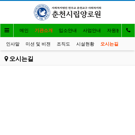
메인
기관소개
입소안내
사업안내
자원봉사 및 
인사말
미션 및 비젼
조직도
시설현황
오시는길
오시는길