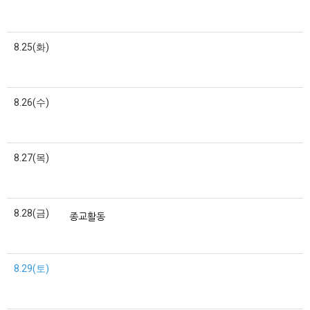
8.25(화)
8.26(수)
8.27(목)
8.28(금)
종교활동
8.29(토)