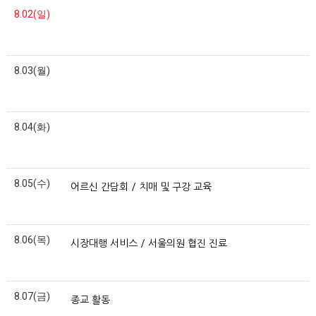
8.02(일)
8.03(월)
8.04(화)
8.05(수)
어르신 간담회 / 치매 및 구강 교육
8.06(목)
시장대행 서비스 / 서울의원 협진 진료
8.07(금)
종교 활동