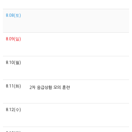
8.08(토)
8.09(일)
8.10(월)
8.11(화)
2차 응급상황 모의 훈련
8.12(수)