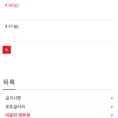
8.30(일)
8.31(월)
목록
공지사항
포토갤러리
이달의 양로원