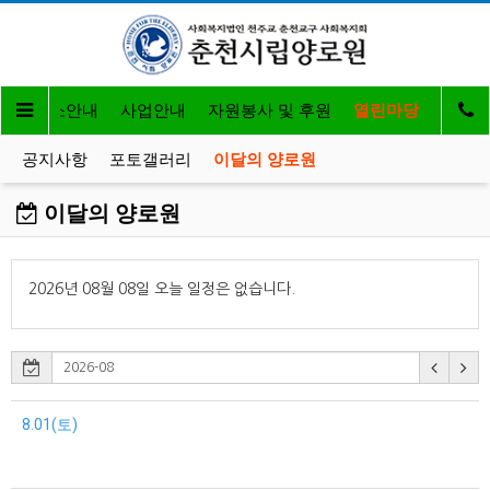
개
입소안내
사업안내
자원봉사 및 후원
열린마당
공지사항
포토갤러리
이달의 양로원
이달의 양로원
2026년 08월 08일 오늘 일정은 없습니다.
8.01(토)