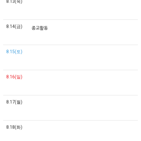
8.13(목)
8.14(금)
종교활동
8.15(토)
8.16(일)
8.17(월)
8.18(화)