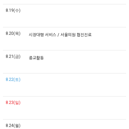
8.19(수)
8.20(목)
시장대행 서비스 / 서울의원 협진진료
8.21(금)
종교활동
8.22(토)
8.23(일)
8.24(월)