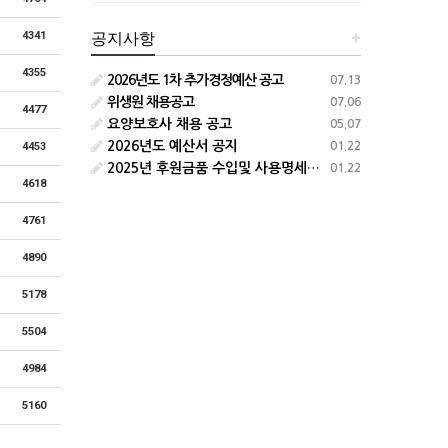
4341
공지사항
+
4355
2026년도 1차 추가경정예산 공고
07.13
위생원 채용공고
07.06
4477
요양보호사 채용 공고
05.07
2026년도 예산서 공지
4453
01.22
2025년 후원금품 수입및 사용명세서 공지
01.22
4618
4761
4890
5178
5504
4984
5160