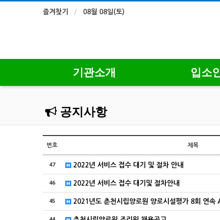
즐겨찾기
08월 08일(토)
기관소개
입소
공지사항
번호
제목
47
2022년 서비스 접수 대기 및 절차 안내
46
2022년 서비스 접수 대기및 절차안내
45
2021년도 춘천시립양로원 양로시설평가 8회 연속 
44
춘천시립양로원 조리원 채용공고