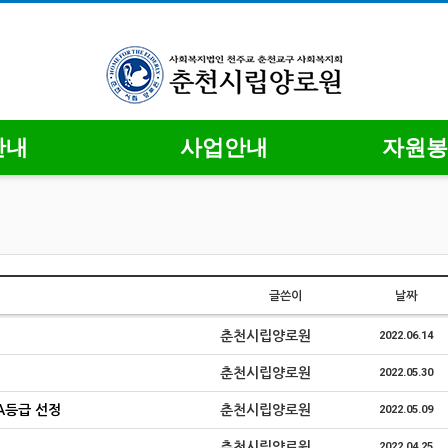
안내
사업안내
자원봉
글쓴이
날짜
춘천시립양로원
2022.06.14
춘천시립양로원
2022.05.30
A등급 선정
춘천시립양로원
2022.05.09
춘천시립양로원
2022.04.25