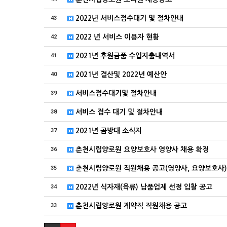
43
2022년 서비스접수대기 및 절차안내
42
2022 년 서비스 이용자 현황
41
2021년 후원금품 수입지출내역서
40
2021년 결산및 2022년 예산안
39
서비스접수대기및 절차안내
38
서비스 접수 대기 및 절차안내
37
2021년 곰방대 소식지
36
춘천시립양로원 요양보호사 영양사 채용 확정
35
춘천시립양로원 직원채용 공고(영양사, 요양보호사)
34
2022년 식자재(육류) 납품업제 선정 입찰 공고
33
춘천시립양로원 계약직 직원채용 공고