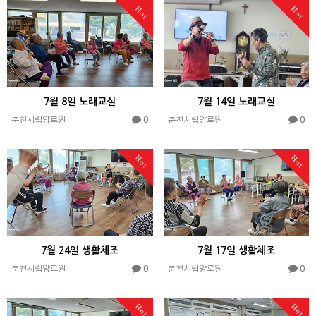
Hot
Hot
7월 8일 노래교실
7월 14일 노래교실
0
0
춘천시립양로원
춘천시립양로원
Hot
Hot
7월 24일 생활체조
7월 17일 생활체조
0
0
춘천시립양로원
춘천시립양로원
Hot
Hot