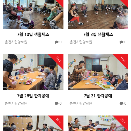
7월 10일 생활체조
7월 3일 생활체조
0
0
춘천시립양로원
춘천시립양로원
Hot
Hot
7월 28일 한지공예
7월 21 한지공예
0
0
춘천시립양로원
춘천시립양로원
Hot
Hot