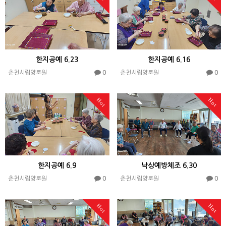
한지공예 6.23
한지공예 6.16
0
0
춘천시립양로원
춘천시립양로원
Hot
Hot
한지공예 6.9
낙상예방체조 6.30
0
0
춘천시립양로원
춘천시립양로원
Hot
Hot