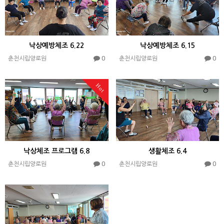
낙상예방체조 6.22
낙상예방체조 6.15
0
0
춘천시립양로원
춘천시립양로원
Hot
낙상체조 프로그램 6.8
생활체조 6.4
0
0
춘천시립양로원
춘천시립양로원