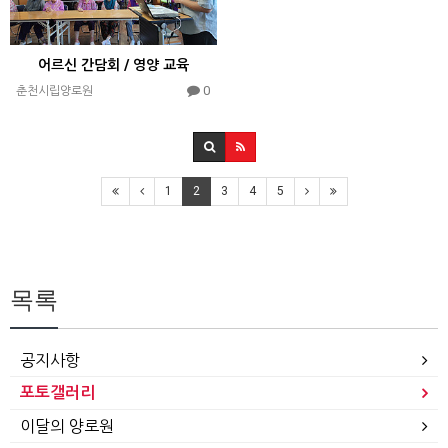
어르신 간담회 / 영양 교육
0
춘천시립양로원
1
2
3
4
5
목록
공지사항
포토갤러리
이달의 양로원