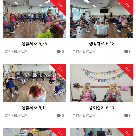
Hot
Hot
생활체조 6.25
생활체조 6.18
0
0
춘천시립양로원
춘천시립양로원
Hot
Hot
생활체조 6.11
종이접기 6.17
0
0
춘천시립양로원
춘천시립양로원
Hot
Hot