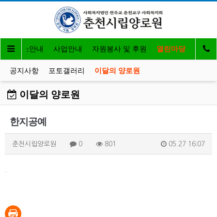
개
입소안내
사업안내
자원봉사 및 후원
열린마당
공지사항
포토갤러리
이달의 양로원
이달의 양로원
한지공예
춘천시립양로원
0
801
05.27 16:07
.