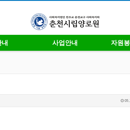
안내
사업안내
자원봉
05.