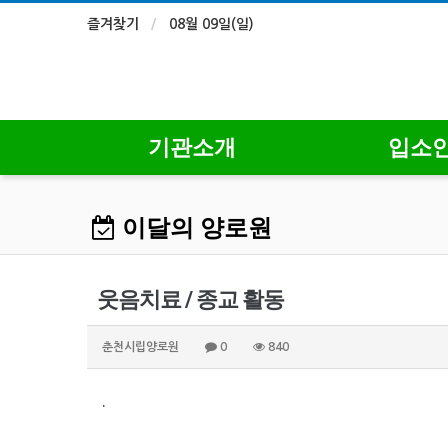
즐겨찾기
08월 09일(일)
기관소개
입소
이달의 양로원
웃음치료 / 종교 활동
춘천시립양로원
0
840
.