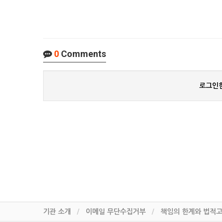
0
Comments
로그인한
기관 소개
이메일 무단수집거부
책임의 한계와 법적