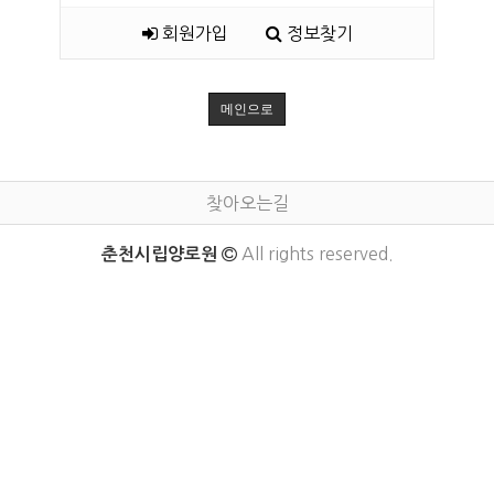
회원가입
정보찾기
메인으로
찾아오는길
All rights reserved.
춘천시립양로원