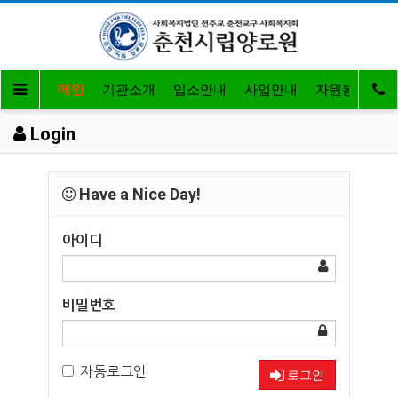
메인
기관소개
입소안내
사업안내
자원봉사 및 
Login
Have a Nice Day!
아이디
비밀번호
자동로그인
로그인