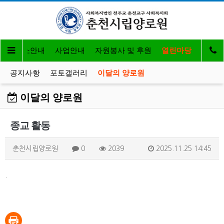
개
입소안내
사업안내
자원봉사 및 후원
열린마당
공지사항
포토갤러리
이달의 양로원
이달의 양로원
종교 활동
춘천시립양로원
0
2039
2025.11.25 14:45
.