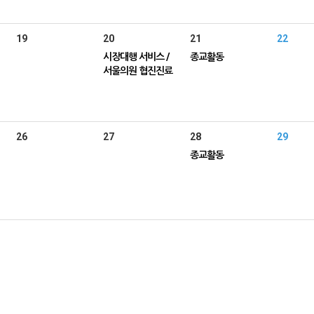
19
20
21
22
시장대행 서비스 /
종교활동
서울의원 협진진료
26
27
28
29
종교활동