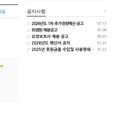
공지사항
+
요일
2026년도 1차 추가경정예산 공고
07.13
위생원 채용공고
07.06
요양보호사 채용 공고
05.07
2026년도 예산서 공지
01.22
2025년 후원금품 수입및 사용명세서 공지
01.22
ay